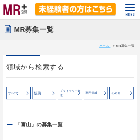
MR募集一覧
ホーム
MR募集一覧
領域から検索する
プライマリー領
すべて
新薬
専門領域
その他
域
「富山」の募集一覧