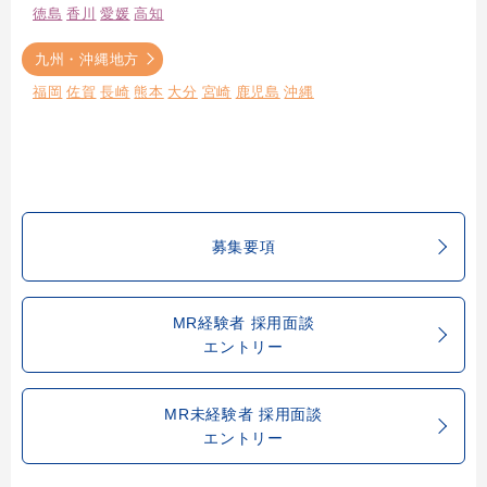
徳島
香川
愛媛
高知
九州・沖縄地方
福岡
佐賀
長崎
熊本
大分
宮崎
鹿児島
沖縄
募集要項
MR経験者 採用面談
エントリー
MR未経験者 採用面談
エントリー